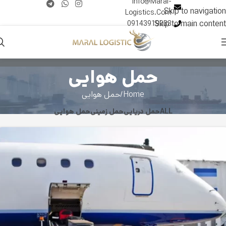
Info@Maral-
Skip to navigation
Logistics.Com
Skip to main content
09143919033
حمل هوایی
Home
حمل هوایی
ALL
حمل دریایی
حمل زمینی
حمل هوایی