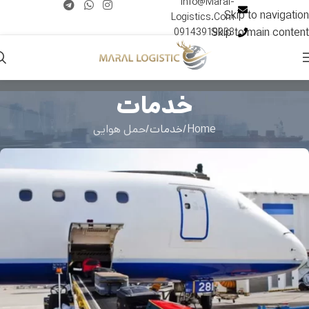
Info@Maral-
Skip to navigation
Logistics.Com
Skip to main content
09143919033
خدمات
Home
خدمات
حمل هوایی