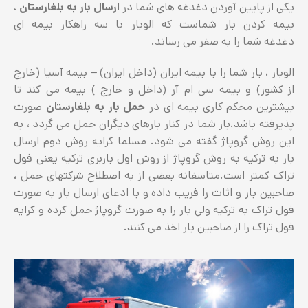
یکی از پایین آوردن دغدغه های شما در
ارسال بار به بلغارستان
،
بیمه کردن بار شماست که الوبار با سه راهکار بیمه ای
دغدغه شما را به صفر می رساند.
الوبار ، بار شما را با بیمه ایران (داخل ایران) – بیمه آسیا (خارج
از کشور) و بیمه سی ام آر (داخل و خارج ) بیمه می کند تا
بیشترین محکم کاری بیمه ای در
حمل بار به بلغارستان
صورت
پذیرفته باشد.بار شما در کنار بارهای دیگران حمل می گردد ، به
این روش گروپاژ گفته می شود. مسلما کرایه روش دوم ارسال
بار به ترکیه به روش گروپاژ از روش اول باربری ترکیه یعنی فول
تراک کمتر است.متاسفانه بعضی از به اصطلاح شرکتهای حمل ،
صاحبین بار و اثاث را فریب داده و با ادعای ارسال بار به صورت
فول تراک به ترکیه ولی بار را به صورت گروپاژ حمل کرده و کرایه
فول تراک را از صاحبین بار اخذ می کنند.