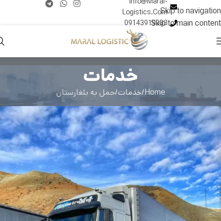
Info@Maral-
Skip to navigation
Logistics.Com
Skip to main content
09143919033
خدمات
Home
خدمات
حمل به بلغارستان