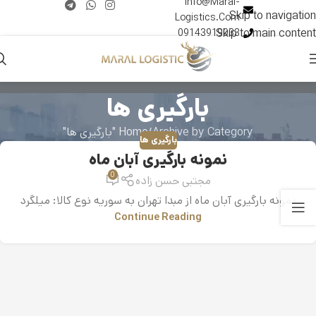
Info@Maral-
Skip to navigation
Logistics.Com
Skip to main content
09143919033
بارگیری ها
Archive by Category "بارگیری ها"
Home
بارگیری ها
نمونه بارگیری آبان ماه
0
مجتبی حسن زاده
نمونه بارگیری آبان ماه از مبدا تهران به سوریه نوع کالا: میلگرد
Continue Reading